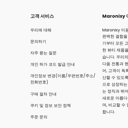
고객 서비스
Maronixy
우리에 대해
Maronixy
완벽한 결합을 
문의하기
기부터 모든 
한 뷰티 제품을
자주 묻는 질문
습니다. 우리의
다움 전통과 
개인 허가 코드 발급 안내
어, 고객이 독
개인정보 변경(이름/우편번호/주소/
산할 수 있도록
전화번호)
으로 성장하는 
는 정직과 뛰
구매 절차 안내
새로운 아름다
며, 비교할 수
쿠키 및 정보 보안 정책
합니다.
주문 문의