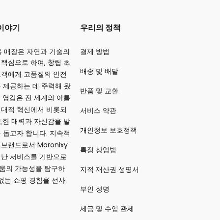
 이야기
우리의 정책
 미용 매장은 자연과 기술의
결제 방법
핵심으로 하여, 창립 초
배송 및 배달
고객에게 고품질의 안전
 제공하는 데 주력해 왔
반품 및 교환
 영감은 전 세계의 아름
현대적 혁신에서 비롯되
서비스 약관
특한 매력과 자신감을 발
개인정보 보호정책
 돕고자 합니다. 지속적
브랜드로서 Maronixy
특정 상업법
어난 서비스를 기반으로
움의 가능성을 탐구하
지적 재산권 성명서
 없는 쇼핑 경험을 선사
부인 성명
세금 및 수입 관세