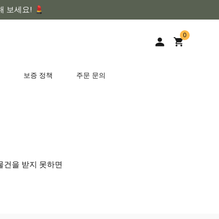
 보세요! 💄
0
보증 정책
주문 문의
 물건을 받지 못하면