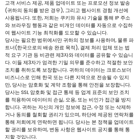
고객 서비스 제공, 제품 업데이트 또는 프로모션 정보 발송
(귀하의 동의를 받은 경우), 그리고 웹사이트 경험 개선에
사용됩니다. 또한, 저희는 쿠키와 유사 기술을 통해 IP 주소
와 브라우징 행동과 같은 비개인 데이터를 자동으로 수집하
여 웹사이트 기능 최적화를 도모할 수 있습니다.
당사는 필요한 범위에서만 귀하의 정보를 사용하며, 물류 파
트너(한국으로의 배송 완료 목적), 결제 처리 업체 또는 법
적 요구 기관 등 비관련 제3자와 데이터를 공유할 수 있습니
다. 이들 제3자가 엄격한 기밀 의무를 준수하고 적절한 보안
조치를 취하도록 보장합니다. 귀하의 데이터는 크로스보더
비즈니스로 인해 한국 또는 다른 지역으로 전송될 수 있지
만, 당사는 암호화 및 계약 조항을 통해 안전을 보장합니다.
당사는 SSL 암호화 및 접근 통제 등 업계 표준의 보안 조치
를 적용하여 데이터의 손실, 오용, 또는 비인가 접근을 방지
합니다. 귀하는 자신의 개인 정보에 접근, 수정 또는 삭제하
거나 동의를 철회할 권리가 있으며, 하단에 제공된 연락처를
통해 저희에게 연락하면 됩니다. 당사는 본 정책을 업데이트
할 권리를 보유하며, 변동 사항은 웹사이트 공지를 통해 통
지할 것입니다.