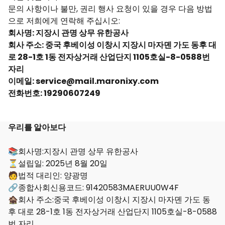
문의 사항이나 불만, 권리 행사 요청이 있을 경우 다음 방법
으로 저희에게 연락해 주십시오:
회사명: 지장시 관명 상무 유한공사
회사 주소: 중국 후베이성 이창시 지장시 마자뎬 가도 동후 대
로 28-1호 1동 전자상거래 산업단지 1105호실-8-0588번
자리
이메일: service@mail.maronixy.com
전화번호: 19290607249
우리를 알아보다
📚회사명:지장시 관명 상무 유한공사
⏳설립일: 2025년 8월 20일
🧑법적 대리인: 양광명
🔗종합사회신용코드: 91420583MAERUU0W4F
🏚️회사 주소:중국 후베이성 이창시 지장시 마자뎬 가도 동
후 대로 28-1호 1동 전자상거래 산업단지 1105호실-8-0588
번 자리