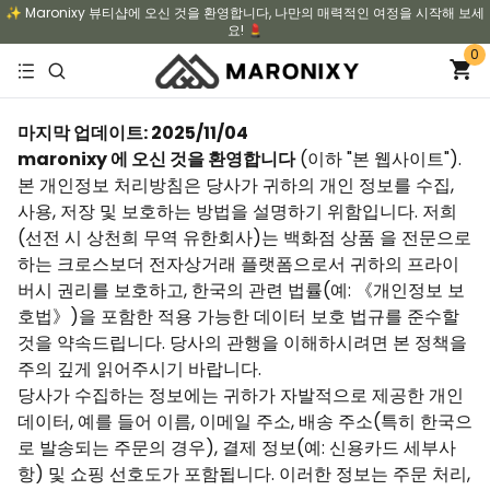
✨ Maronixy 뷰티샵에 오신 것을 환영합니다, 나만의 매력적인 여정을 시작해 보세
요! 💄
0
마지막 업데이트: 2025/11/04
maronixy 에 오신 것을 환영합니다
(이하 "본 웹사이트").
본 개인정보 처리방침은 당사가 귀하의 개인 정보를 수집,
사용, 저장 및 보호하는 방법을 설명하기 위함입니다. 저희
(선전 시 상천희 무역 유한회사)는 백화점 상품 을 전문으로
하는 크로스보더 전자상거래 플랫폼으로서 귀하의 프라이
버시 권리를 보호하고, 한국의 관련 법률(예: 《개인정보 보
호법》)을 포함한 적용 가능한 데이터 보호 법규를 준수할
것을 약속드립니다. 당사의 관행을 이해하시려면 본 정책을
주의 깊게 읽어주시기 바랍니다.
당사가 수집하는 정보에는 귀하가 자발적으로 제공한 개인
데이터, 예를 들어 이름, 이메일 주소, 배송 주소(특히 한국으
로 발송되는 주문의 경우), 결제 정보(예: 신용카드 세부사
항) 및 쇼핑 선호도가 포함됩니다. 이러한 정보는 주문 처리,