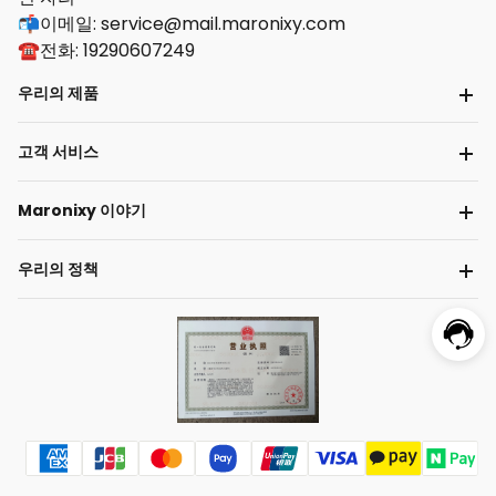
📬이메일: service@mail.maronixy.com
☎️전화: 19290607249
우리의 제품
고객 서비스
Maronixy 이야기
우리의 정책